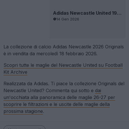
Adidas Newcastle United 1995 Remake seconda maglia & collezione Released - Disponibile ora
14 Gen 2026
La collezione di calcio Adidas Newcastle 2026 Originals
è in vendita da mercoledì 18 febbraio 2026.
Scopri tutte le maglie del Newcastle United su Football
Kit Archive
Realizzata da Adidas. Ti piace la collezione Originals del
Newcastle United? Commenta qui sotto e
dai
un'occhiata alla panoramica delle maglie 26-27 per
scoprire le filtrazioni e le uscite delle maglie della
prossima stagione
.
Mostra commenti
adidas
Lifestyle
Newcastle United
Premier League