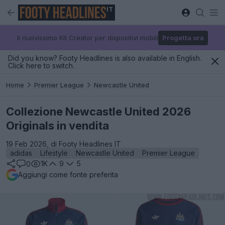
IT
Il nuovissimo Kit Creator per dispositivi mobili
Progetta ora
Did you know? Footy Headlines is also available in English.
Click here to switch.
Home
Premier League
Newcastle United
Collezione Newcastle United 2026
Originals in vendita
19 Feb 2026, di Footy Headlines IT
adidas
Lifestyle
Newcastle United
Premier League
1K
9
5
0
Aggiungi come fonte preferita